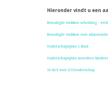
Hieronder vindt u een a
Benodigde stukken scheiding – ver
Benodigde stukken voor alimentati
Ouderschapsplan 1 kind
Ouderschapsplan meerdere kinder
10 do’s voor (CO)ouderschap