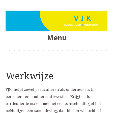
Menu
VJK Advocatuur
Skip
to
content
Werkwijze
VJK helpt zowel particulieren als ondernemers bij
personen- en familierecht kwesties. Krijgt u als
particulier te maken met het een echtscheiding of het
beëindigen een samenleving, dan bieden wij juridisch