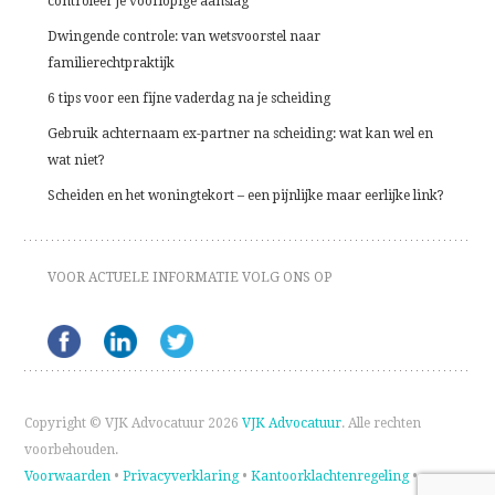
controleer je voorlopige aanslag
Dwingende controle: van wetsvoorstel naar
familierechtpraktijk
6 tips voor een fijne vaderdag na je scheiding
Gebruik achternaam ex-partner na scheiding: wat kan wel en
wat niet?
Scheiden en het woningtekort – een pijnlijke maar eerlijke link?
VOOR ACTUELE INFORMATIE VOLG ONS OP
Copyright © VJK Advocatuur 2026
VJK Advocatuur
. Alle rechten
voorbehouden.
Voorwaarden
•
Privacyverklaring
•
Kantoorklachtenregeling
•