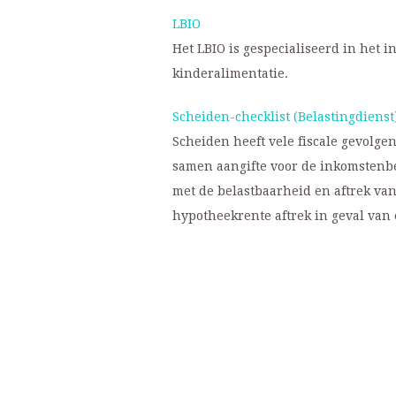
LBIO
Het LBIO is gespecialiseerd in het 
kinderalimentatie.
Scheiden-checklist (Belastingdienst
Scheiden heeft vele fiscale gevolge
samen aangifte voor de inkomstenbe
met de belastbaarheid en aftrek va
hypotheekrente aftrek in geval van