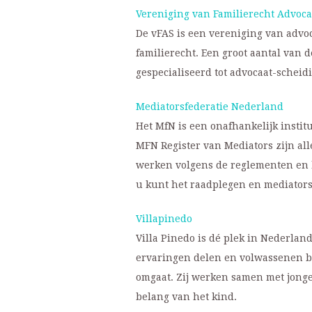
Vereniging van Familierecht Advoc
De vFAS is een vereniging van advo
familierecht. Een groot aantal van 
gespecialiseerd tot advocaat-scheid
Mediatorsfederatie Nederland
Het MfN is een onafhankelijk institu
MFN Register van Mediators zijn all
werken volgens de reglementen en b
u kunt het raadplegen en mediators
Villapinedo
Villa Pinedo is dé plek in Nederla
ervaringen delen en volwassenen b
omgaat. Zij werken samen met jong
belang van het kind.