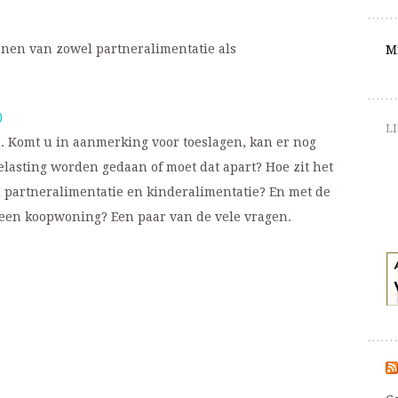
innen van zowel partneralimentatie als
M
)
LI
n. Komt u in aanmerking voor toeslagen, kan er nog
lasting worden gedaan of moet dat apart? Hoe zit het
n partneralimentatie en kinderalimentatie? En met de
 een koopwoning? Een paar van de vele vragen.